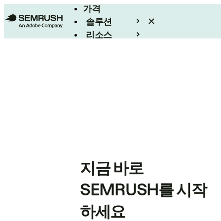
가격
솔루션
리소스
엔터프라이즈
지금 바로
SEMRUSH를 시작
하세요