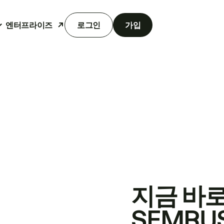
엔터프라이즈
로그인
가입
지금 바
SEMRU