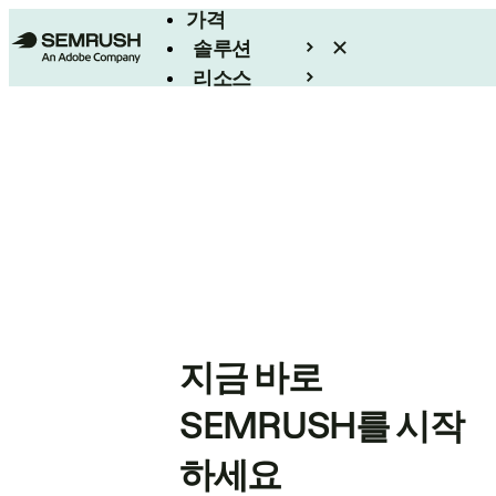
가격
솔루션
리소스
엔터프라이즈
지금 바로
SEMRUSH를 시작
하세요