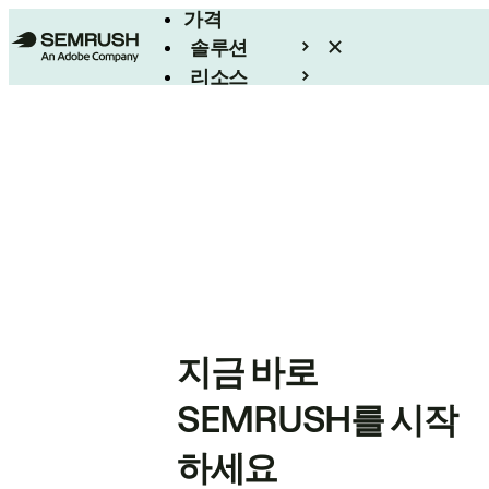
가격
솔루션
리소스
엔터프라이즈
지금 바로
SEMRUSH를 시작
하세요