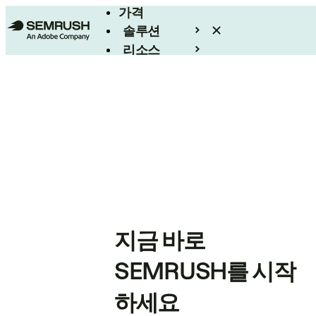
가격
솔루션
리소스
엔터프라이즈
지금 바로
SEMRUSH를 시작
하세요