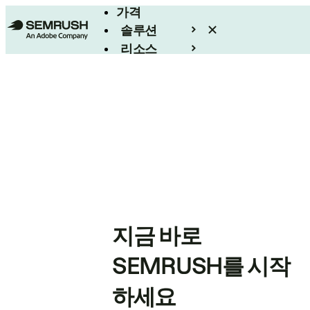
가격
솔루션
리소스
엔터프라이즈
지금 바로
SEMRUSH를 시작
하세요