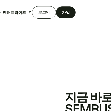
엔터프라이즈
로그인
가입
지금 바
SEMRU