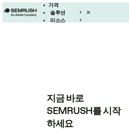
가격
솔루션
리소스
엔터프라이즈
지금 바로
SEMRUSH를 시작
하세요