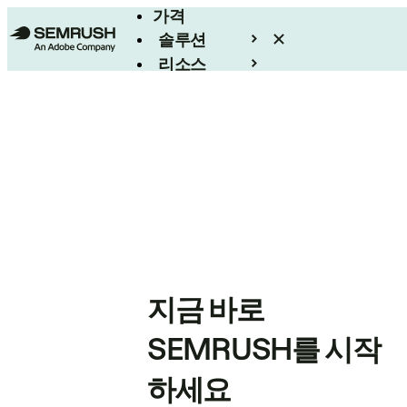
가격
솔루션
리소스
엔터프라이즈
지금 바로
SEMRUSH를 시작
하세요