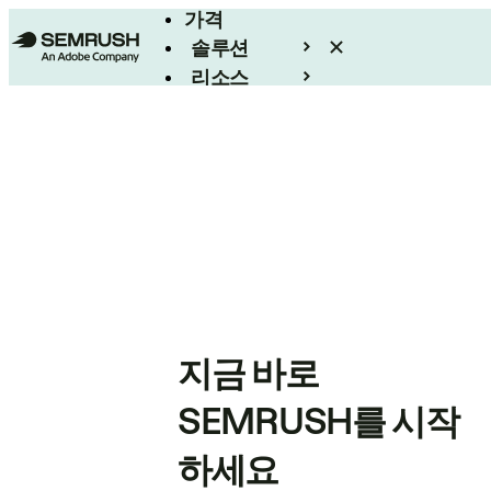
가격
솔루션
리소스
엔터프라이즈
지금 바로
SEMRUSH를 시작
하세요