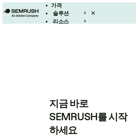
가격
솔루션
리소스
엔터프라이즈
지금 바로
SEMRUSH를 시작
하세요