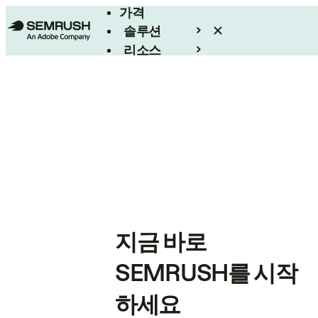
가격
솔루션
리소스
엔터프라이즈
지금 바로
SEMRUSH를 시작
하세요