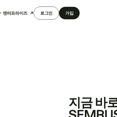
엔터프라이즈
로그인
가입
지금 바
SEMRU