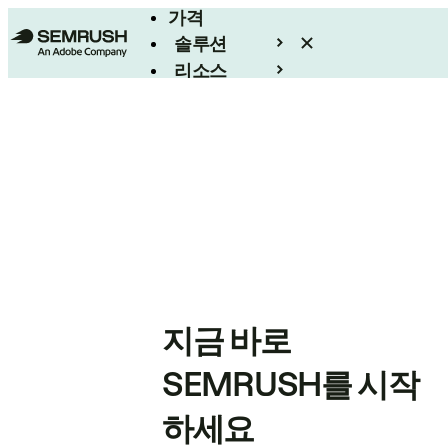
가격
솔루션
리소스
엔터프라이즈
지금 바로
SEMRUSH를 시작
하세요