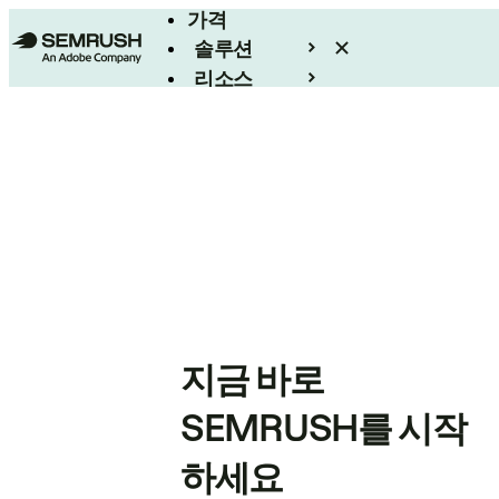
가격
솔루션
리소스
엔터프라이즈
지금 바로
SEMRUSH를 시작
하세요