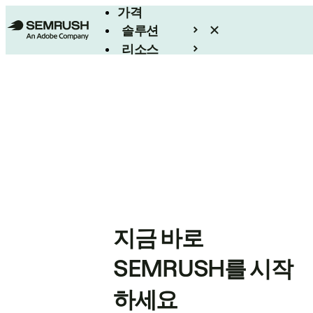
가격
솔루션
리소스
엔터프라이즈
지금 바로
SEMRUSH를 시작
하세요