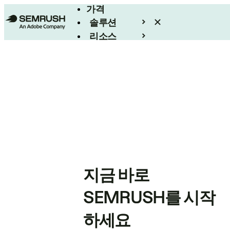
가격
솔루션
리소스
엔터프라이즈
지금 바로
SEMRUSH를 시작
하세요