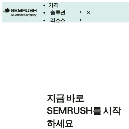
가격
솔루션
리소스
엔터프라이즈
지금 바로
SEMRUSH를 시작
하세요