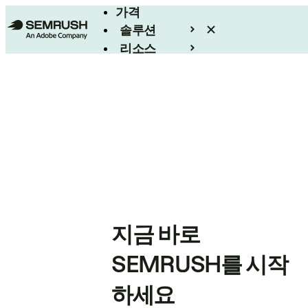
가격
솔루션
리소스
엔터프라이즈
지금 바로
SEMRUSH를 시작
하세요