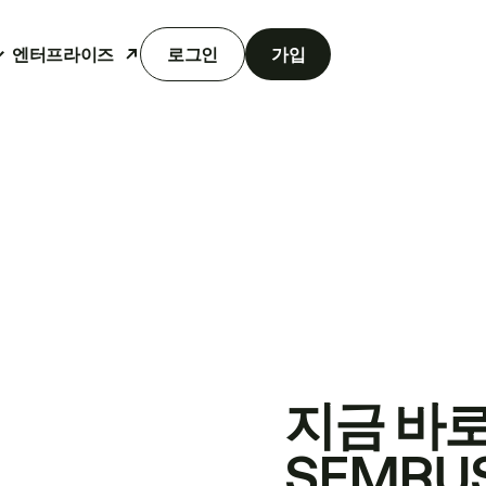
엔터프라이즈
로그인
가입
지금 바
SEMRU