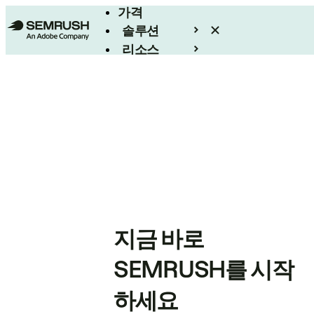
가격
솔루션
리소스
엔터프라이즈
지금 바로
SEMRUSH를 시작
하세요