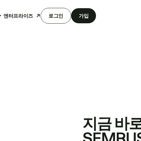
엔터프라이즈
로그인
가입
지금 바
SEMRU