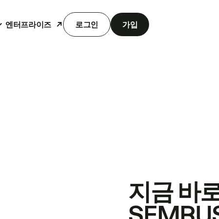
엔터프라이즈
로그인
가입
지금 바
SEMRU