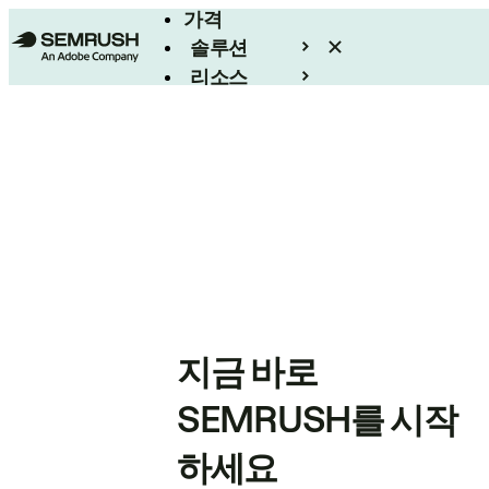
가격
솔루션
리소스
엔터프라이즈
지금 바로
SEMRUSH를 시작
하세요