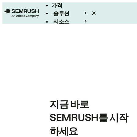
가격
솔루션
리소스
엔터프라이즈
지금 바로
SEMRUSH를 시작
하세요