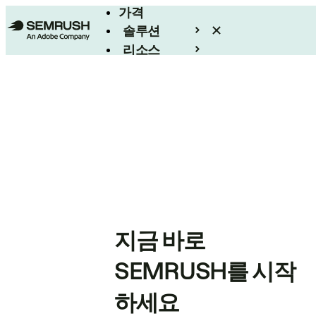
가격
솔루션
리소스
엔터프라이즈
지금 바로
SEMRUSH를 시작
하세요