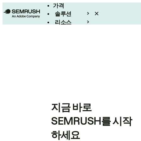
가격
솔루션
리소스
엔터프라이즈
지금 바로
SEMRUSH를 시작
하세요