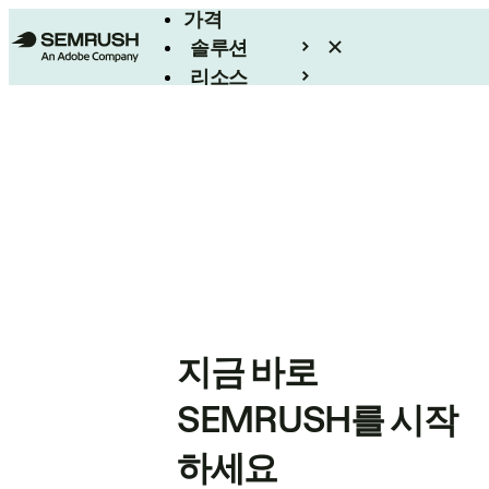
가격
솔루션
리소스
엔터프라이즈
지금 바로
SEMRUSH를 시작
하세요