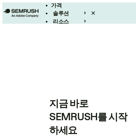
가격
솔루션
리소스
엔터프라이즈
지금 바로
SEMRUSH를 시작
하세요