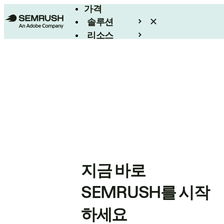
가격
솔루션
리소스
엔터프라이즈
지금 바로
SEMRUSH를 시작
하세요