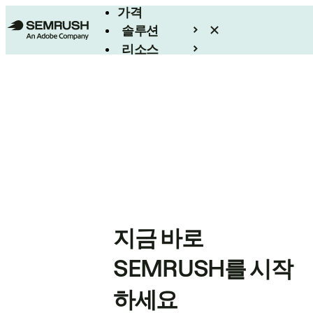
가격
솔루션
리소스
엔터프라이즈
지금 바로
SEMRUSH를 시작
하세요