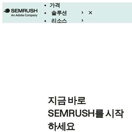
가격
솔루션
리소스
엔터프라이즈
지금 바로
SEMRUSH를 시작
하세요