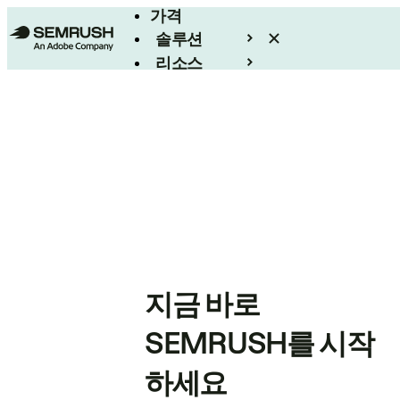
가격
솔루션
리소스
엔터프라이즈
지금 바로
SEMRUSH를 시작
하세요