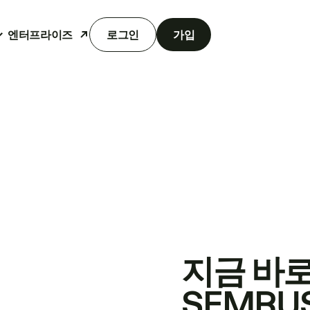
엔터프라이즈
로그인
가입
지금 바
SEMRU