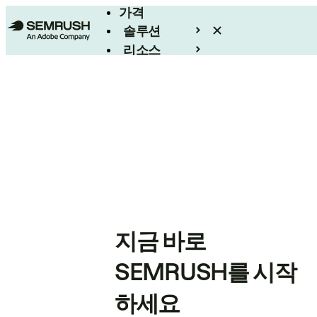
가격
솔루션
리소스
엔터프라이즈
지금 바로
SEMRUSH를 시작
하세요