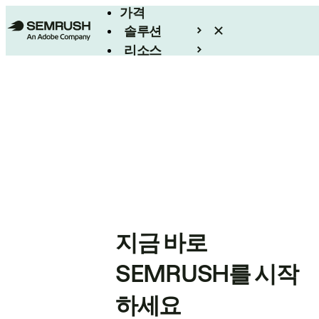
가격
솔루션
리소스
엔터프라이즈
지금 바로
SEMRUSH를 시작
하세요