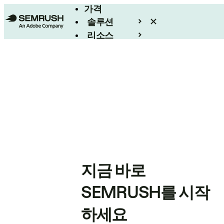
가격
솔루션
리소스
엔터프라이즈
지금 바로
SEMRUSH를 시작
하세요