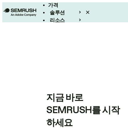
가격
솔루션
리소스
엔터프라이즈
지금 바로
SEMRUSH를 시작
하세요