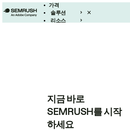
가격
솔루션
리소스
엔터프라이즈
지금 바로
SEMRUSH를 시작
하세요