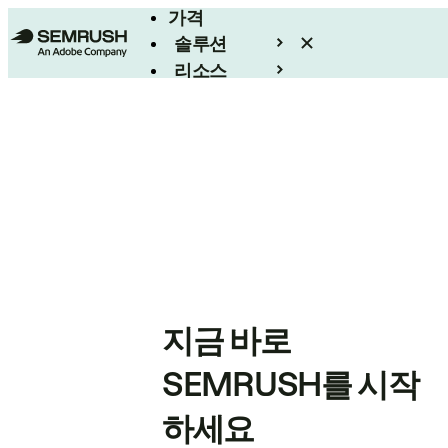
가격
솔루션
리소스
엔터프라이즈
지금 바로
SEMRUSH를 시작
하세요