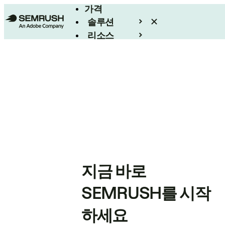
가격
솔루션
리소스
엔터프라이즈
지금 바로
SEMRUSH를 시작
하세요