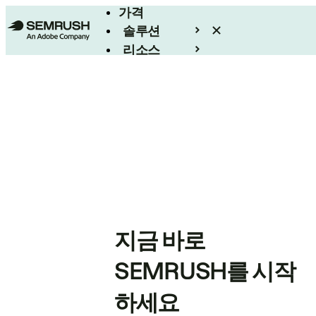
가격
솔루션
리소스
엔터프라이즈
지금 바로
SEMRUSH를 시작
하세요