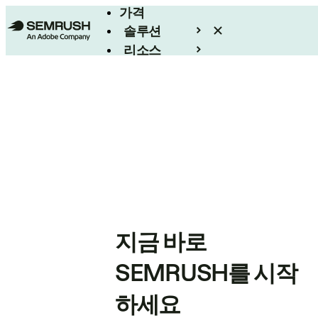
가격
솔루션
리소스
엔터프라이즈
지금 바로
SEMRUSH를 시작
하세요