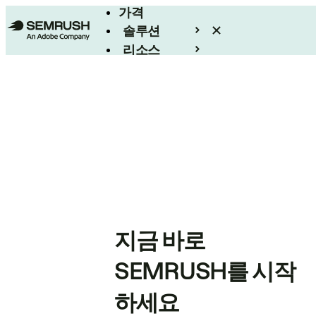
가격
솔루션
리소스
엔터프라이즈
지금 바로
SEMRUSH를 시작
하세요