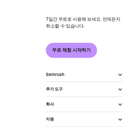
7일간 무료로 사용해 보세요. 언제든지
취소할 수 있습니다.
무료 체험 시작하기
Semrush
추가 도구
회사
지원