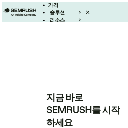
가격
솔루션
리소스
엔터프라이즈
지금 바로
SEMRUSH를 시작
하세요