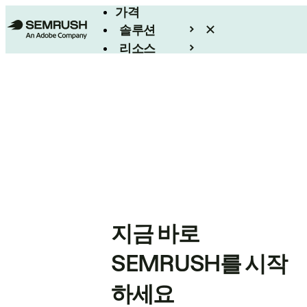
가격
솔루션
리소스
엔터프라이즈
지금 바로
SEMRUSH를 시작
하세요