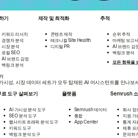
하기
제작 및 최적화
추적
키워드 리서치
콘텐츠 제작
순위 추적
경쟁자 분석
테크니컬 Site Health
마케팅 보고
시장 분석
디지털 PR
AI 브랜드 감
로컬 SEO
백링크 분석
AI 브랜드 감정
모든 항목을 
백링크 분석
하기
가시성, 시장 데이터 세트가 모두 탑재된 AI 어시스턴트를 만나보
무료 도구 살펴보기
플랫폼
Semrush 
AI 가시성 분석 도구
Semrush 데이터
회사 정
SEO 분석 도구
통합
지원 가
웹사이트 트래픽 분석 도구
App Center
통계 자
키워드 도구
제휴 프
백링크 분석 도구
문의하