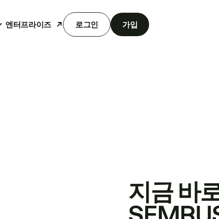
엔터프라이즈
로그인
가입
지금 바
SEMRU