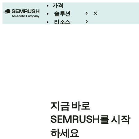
가격
솔루션
리소스
엔터프라이즈
지금 바로
SEMRUSH를 시작
하세요