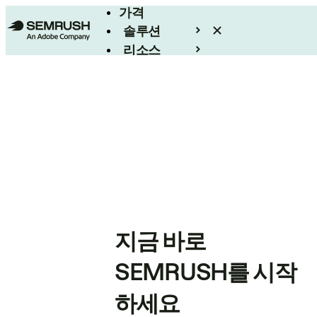
가격
솔루션
리소스
엔터프라이즈
지금 바로
SEMRUSH를 시작
하세요