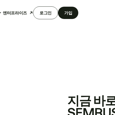
엔터프라이즈
로그인
가입
지금 바
SEMRU